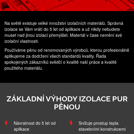
Na světě existuje velké množství izolačních materiálů. Správná
izolace se Vám vrátí do 5 let od aplikace a už nikdy nebudete
muset nad jinou izolací přemýšlet. Materiál v čase nemění své
izolační vlastnosti.
Používáme pěnu od renomovaných výrobců, kterou profesionálně
aplikujeme za dodržení všech standardů kvality. Řada
spokojených zákazníků svědčí o kvalitě naší práce a kvalitě
použitého materiálu.
ZÁKLADNÍ VÝHODY IZOLACE PUR
PĚNOU
Návratnost do 5 let od
Snižuje prostup tepla
aplikace
stavebními konstrukcemi