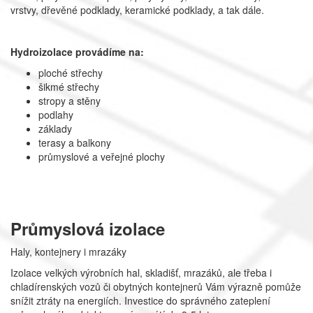
vrstvy, dřevěné podklady, keramické podklady, a tak dále.
Hydroizolace provádíme na:
ploché střechy
šikmé střechy
stropy a stěny
podlahy
základy
terasy a balkony
průmyslové a veřejné plochy
Průmyslová izolace
Haly, kontejnery i mrazáky
Izolace velkých výrobních hal, skladišť, mrazáků, ale třeba i
chladírenských vozů či obytných kontejnerů Vám výrazně pomůže
snížit ztráty na energiích. Investice do správného zateplení