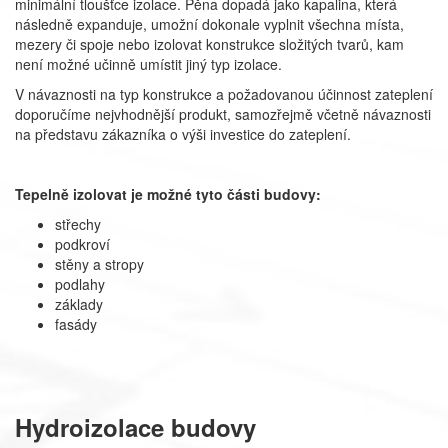
minimální tloušťce izolace. Pěna dopadá jako kapalina, která
následně expanduje, umožní dokonale vyplnit všechna místa,
mezery či spoje nebo izolovat konstrukce složitých tvarů, kam
není možné učinně umístit jiný typ izolace.
V návaznosti na typ konstrukce a požadovanou účinnost zateplení
doporučíme nejvhodnější produkt, samozřejmě včetně návaznosti
na představu zákazníka o výši investice do zateplení.
Tepelně izolovat je možné tyto části budovy:
střechy
podkroví
stěny a stropy
podlahy
základy
fasády
Hydroizolace budovy