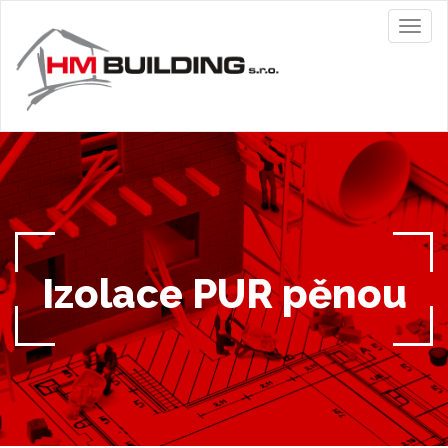
Toggl
naviga
Izolace PUR pěnou