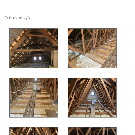
O úroveň výš