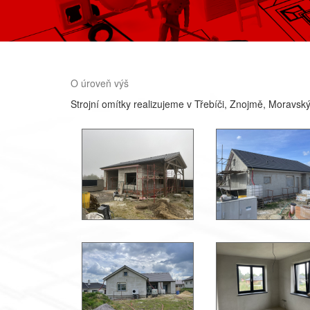
O úroveň výš
Strojní omítky realizujeme v Třebíči, Znojmě, Moravský