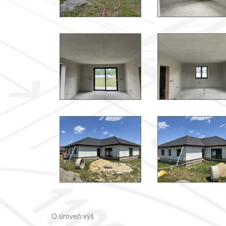
O úroveň výš